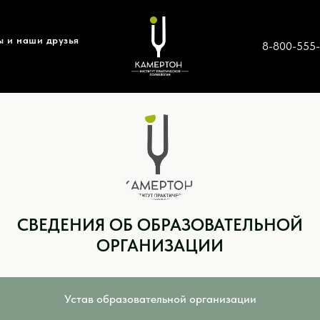
 и наши друзья
8-800-555
СВЕДЕНИЯ ОБ ОБРАЗОВАТЕЛЬНОЙ
ОРГАНИЗАЦИИ
Устав образовательной организации