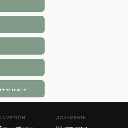
ке их выдачи
КАМЕРТОН
ДОКУМЕНТЫ
Фактический адрес:
Публичная оферта