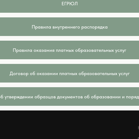
ЕГРЮЛ
Правила внутреннего распорядка
Правила оказания платных образовательных услуг
Договор об оказании платных образовательных услуг
б утверждении образцов документов об образовании и поряд