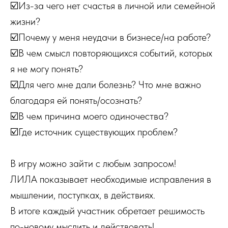
☑️Из-за чего нет счастья в личной или семейной
жизни?
☑️Почему у меня неудачи в бизнесе/на работе?
☑️В чем смысл повторяющихся событий, которых
я не могу понять?
☑️Для чего мне дали болезнь? Что мне важно
благодаря ей понять/осознать?
☑️В чем причина моего одиночества?
☑️Где источник существующих проблем?
В игру можно зайти с любым запросом!
ЛИЛА показывает необходимые исправления в
мышлении, поступках, в действиях.
В итоге каждый участник обретает решимость
по-новому мыслить и действовать!